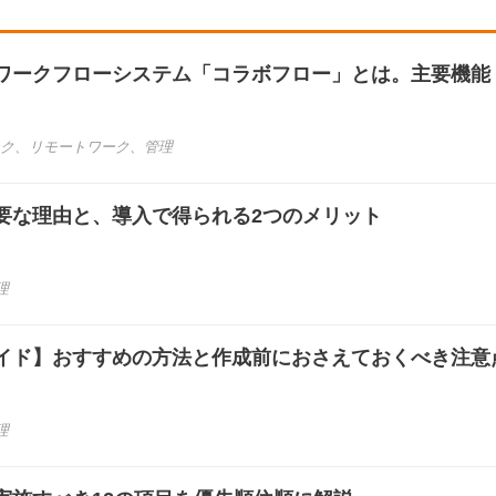
ワークフローシステム「コラボフロー」とは。主要機能
ク
、
リモートワーク
、
管理
要な理由と、導入で得られる2つのメリット
理
イド】おすすめの方法と作成前におさえておくべき注意
理