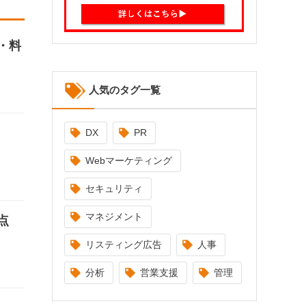
・料
人気のタグ一覧
DX
PR
Webマーケティング
セキュリティ
マネジメント
点
リスティング広告
人事
分析
営業支援
管理