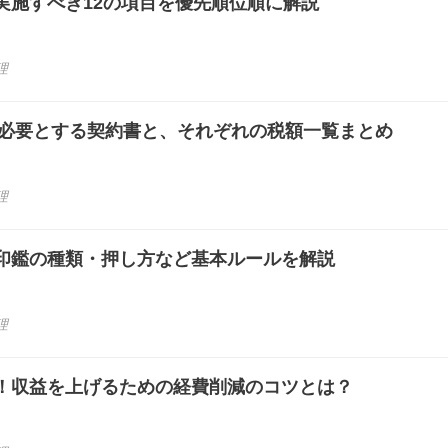
実施すべき12の項目を優先順位順に解説
理
紙を必要とする契約書と、それぞれの税額一覧まとめ
理
印鑑の種類・押し方など基本ルールを解説
理
！収益を上げるための経費削減のコツとは？