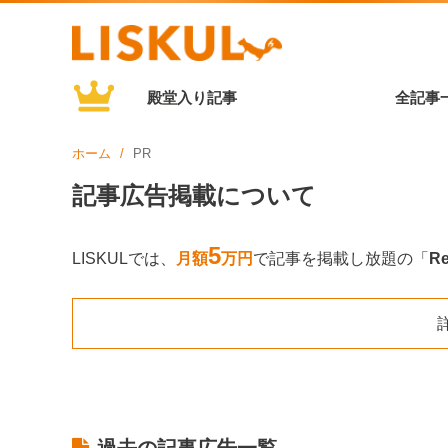
殿堂入り記事
全記事
ホーム
PR
記事広告掲載について
5
LISKULでは、
月額
万円
で記事を掲載し放題の「
Re