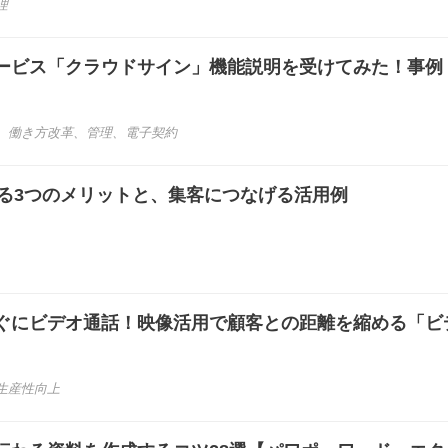
理
ービス「クラウドサイン」機能説明を受けてみた！事例
、
働き方改革
、
管理
、
電子契約
する3つのメリットと、集客につなげる活用例
ぐにビデオ通話！映像活用で顧客との距離を縮める「ビ
生産性向上