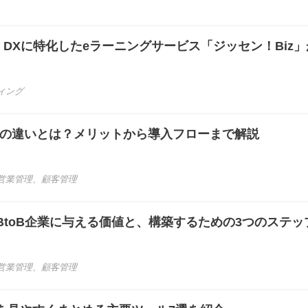
】DXに特化したeラーニングサービス「ジッセン！Biz
ィング
DPの違いとは？メリットから導入フローまで解説
営業管理
、
顧客管理
toB企業に与える価値と、構築するための3つのステッ
営業管理
、
顧客管理