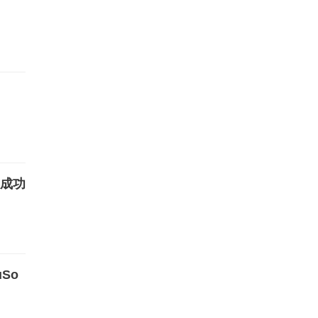
と成功
So