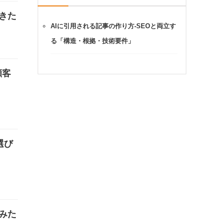
てきた
AIに引用される記事の作り方-SEOと両立す
る「構造・根拠・技術要件」
顧客
選び
てみた