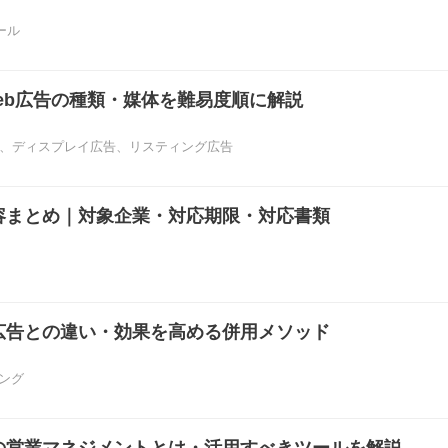
ール
eb広告の種類・媒体を難易度順に解説
、
ディスプレイ広告
、
リスティング広告
容まとめ｜対象企業・対応期限・対応書類
広告との違い・効果を高める併用メソッド
ング