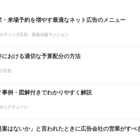
求・来場予約を増やす最適なネット広告のメニュー
スティング広告
、
新築分譲マンション
件における適切な予算配分の方法
グ広告
？事例・図解付きでわかりやすく解説
ロックチェーン
提案はないか」と言われたときに広告会社の営業がすべ