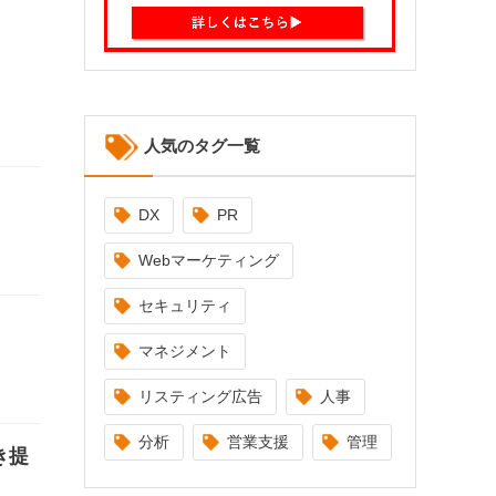
人気のタグ一覧
DX
PR
Webマーケティング
セキュリティ
マネジメント
リスティング広告
人事
分析
営業支援
管理
き提