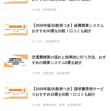
その他
、
請求書管理
【2026年版/比較表つき】経費精算システム
おすすめ30選を比較！口コミも紹介
ビジネス
、
請求書管理
交通費精算の流れと効率的に行う方法、おす
すめの精算システム8選を紹介
その他
、
営業支援
、
請求書管理
【2026年版/比較表つき】請求書受領サービ
スおすすめ18選を比較！口コミも紹介
その他
、
業務効率化
、
経理
、
請求書管理