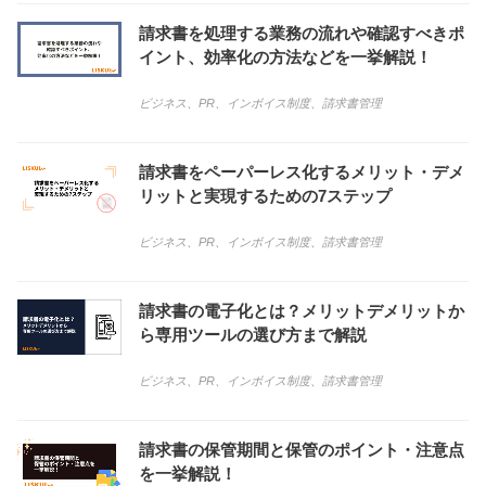
請求書を処理する業務の流れや確認すべきポ
イント、効率化の方法などを一挙解説！
ビジネス
、
PR
、
インボイス制度
、
請求書管理
請求書をペーパーレス化するメリット・デメ
リットと実現するための7ステップ
ビジネス
、
PR
、
インボイス制度
、
請求書管理
請求書の電子化とは？メリットデメリットか
ら専用ツールの選び方まで解説
ビジネス
、
PR
、
インボイス制度
、
請求書管理
請求書の保管期間と保管のポイント・注意点
を一挙解説！