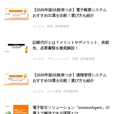
【2026年版/比較表つき】電子帳票システム
おすすめ31選を比較！選び方も紹介
ビジネス
、
管理
、
請求書管理
記帳代行とは？メリットやデメリット、依頼
先、必要書類を徹底解説！
ビジネス
、
アウトソーシング
、
管理
、
請求書管理
【2026年版/比較表つき】債権管理システム
おすすめ19選を比較！選び方も紹介
ビジネス
、
タスク管理
、
請求書管理
電子取引ソリューション「invoiceAgent」の
導入で解決できる課題とは