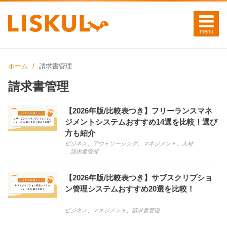
ホーム
請求書管理
請求書管理
【2026年版/比較表つき】フリーランスマネ
ジメントシステムおすすめ14選を比較！選び
方も紹介
ビジネス
、
アウトソーシング
、
マネジメント
、
人材
、
請求書管理
【2026年版/比較表つき】サブスクリプショ
ン管理システムおすすめ20選を比較！
ビジネス
、
マネジメント
、
請求書管理