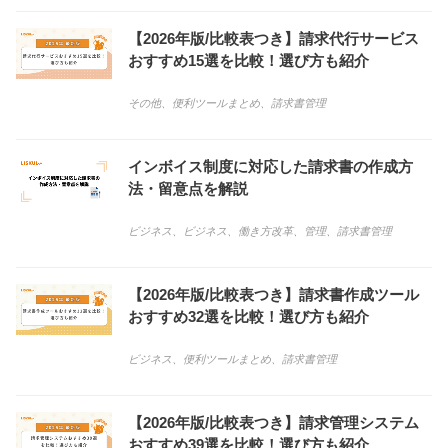
【2026年版/比較表つき】請求代行サービス
おすすめ15選を比較！選び方も紹介
その他
、
便利ツールまとめ
、
請求書管理
インボイス制度に対応した請求書の作成方
法・留意点を解説
ビジネス
、
ビジネス
、
働き方改革
、
管理
、
請求書管理
【2026年版/比較表つき】請求書作成ツール
おすすめ32選を比較！選び方も紹介
ビジネス
、
便利ツールまとめ
、
請求書管理
【2026年版/比較表つき】請求管理システム
おすすめ39選を比較！選び方も紹介