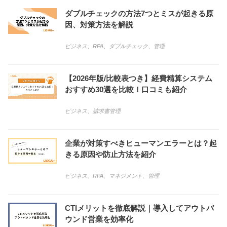
ダブルチェックの方法7つとミスが起きる原
因、対策方法を解説
ビジネス
、
RPA
、
ダブルチェック
、
管理
【2026年版/比較表つき】経費精算システム
おすすめ30選を比較！口コミも紹介
ビジネス
、
請求書管理
企業が対策すべきヒューマンエラーとは？起
きる原因や防止方法を紹介
ビジネス
、
RPA
、
マネジメント
、
管理
CTIメリットを徹底解説｜導入してアウトバ
ウンド営業を効率化