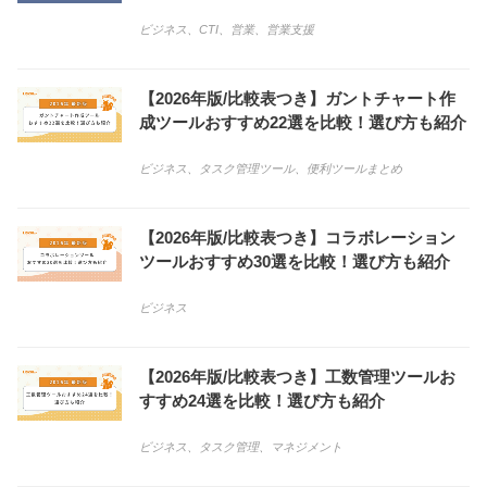
ビジネス
、
CTI
、
営業
、
営業支援
【2026年版/比較表つき】ガントチャート作
成ツールおすすめ22選を比較！選び方も紹介
ビジネス
、
タスク管理ツール
、
便利ツールまとめ
【2026年版/比較表つき】コラボレーション
ツールおすすめ30選を比較！選び方も紹介
ビジネス
【2026年版/比較表つき】工数管理ツールお
すすめ24選を比較！選び方も紹介
ビジネス
、
タスク管理
、
マネジメント