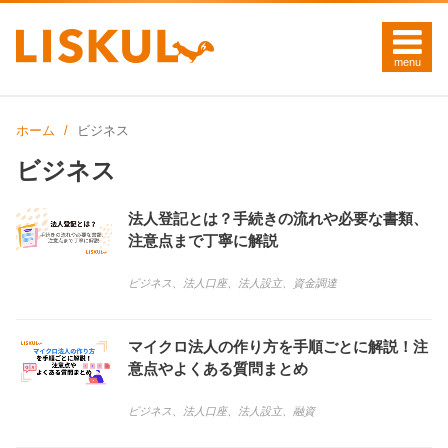
ホーム
ビジネス
ビジネス
法人登記とは？手続きの流れや必要な書類、
注意点まで丁寧に解説
ビジネス
、
法人口座
、
法人設立
、
資金調達
マイクロ法人の作り方を手順ごとに解説！注
意点やよくある質問まとめ
ビジネス
、
法人口座
、
法人設立
、
融資