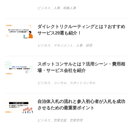
ビジネス
、
人事
、
戦略人事
ダイレクトリクルーティングとは？おすすめ
サービス29選も紹介！
ビジネス
、
マネジメント
、
人事
、
採用
スポットコンサルとは？活用シーン・費用相
場・サービス会社を紹介
ビジネス
、
コンサル
、
スポットコンサル
自治体入札の流れと参入初心者が入札を成功
させるための最重要ポイント
ビジネス
、
営業支援
、
営業管理