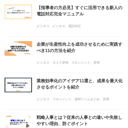
【指導者の方必見】すぐに活用できる新人の
電話対応完全マニュアル
ビジネス
、
ビジネス
、
電話対応
企業が生産性向上を成功させるために実践す
べき11の方法を紹介
ビジネス
、
タスク管理
、
マネジメント
、
管理
業務効率化のアイデア11選と、成果を最大化
させるポイントを紹介
ビジネス
、
マネジメント
、
便利ツールまとめ
、
管理
戦略人事とは？従来の人事との違いや失敗し
やすい理由、防ぐポイント