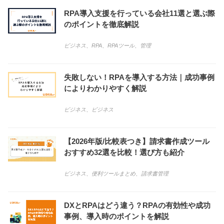
RPA導入支援を行っている会社11選と選ぶ際
のポイントを徹底解説
ビジネス
、
RPA
、
RPAツール
、
管理
失敗しない！RPAを導入する方法｜成功事例
によりわかりやすく解説
ビジネス
、
ビジネス
【2026年版/比較表つき】請求書作成ツール
おすすめ32選を比較！選び方も紹介
ビジネス
、
便利ツールまとめ
、
請求書管理
DXとRPAはどう違う？RPAの有効性や成功
事例、導入時のポイントを解説