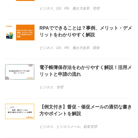
ビジネス
、
DX
、
PR
、
働き方改革
、
管理
RPAでできることは？事例、メリット・デメ
リットをわかりやすく解説
ビジネス
、
DX
、
PR
、
働き方改革
、
開発
電子帳簿保存法をわかりやすく解説！活用メ
リットと申請の流れ
ビジネス
、
管理
【例文付き】督促・催促メールの適切な書き
方やポイントを解説
ビジネス
、
ビジネスメール
、
顧客管理