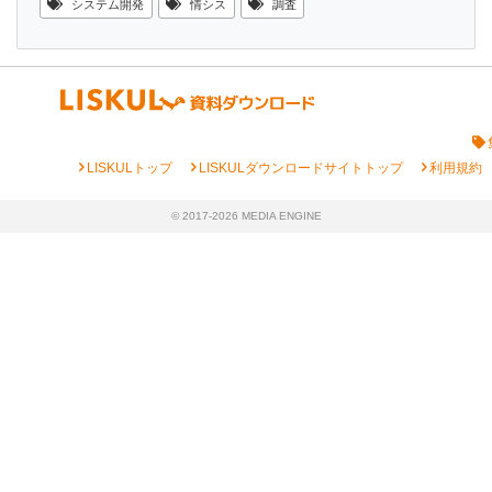
システム開発
情シス
調査
chevron_right
chevron_right
chevron_right
LISKULトップ
LISKULダウンロードサイトトップ
利用規約
© 2017-2026 MEDIA ENGINE