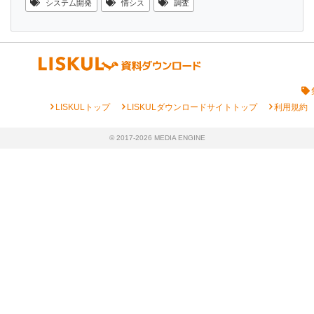
システム開発
情シス
調査
chevron_right
chevron_right
chevron_right
LISKULトップ
LISKULダウンロードサイトトップ
利用規約
© 2017-2026 MEDIA ENGINE