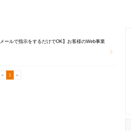
メールで指示をするだけでOK】お客様のWeb事業
«
1
»