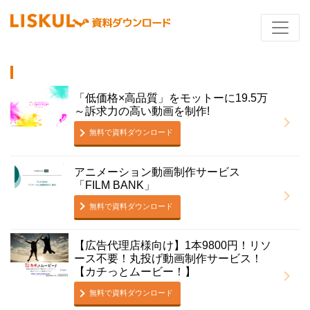
「低価格×高品質」をモットーに19.5万
～訴求力の高い動画を制作!
無料で資料ダウンロード
アニメーション動画制作サービス
「FILM BANK」
無料で資料ダウンロード
【広告代理店様向け】1本9800円！リソ
ース不要！丸投げ動画制作サービス！
【カチっとムービー！】
無料で資料ダウンロード