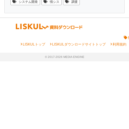
システム開発
情シス
調査
chevron_right
chevron_right
chevron_right
LISKULトップ
LISKULダウンロードサイトトップ
利用規約
© 2017-2026 MEDIA ENGINE