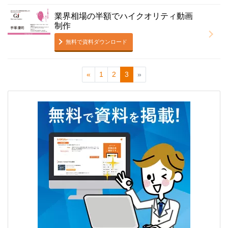
業界相場の半額でハイクオリティ動画
制作
無料で資料ダウンロード
«
1
2
3
»