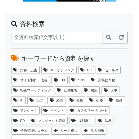
資料検索
キーワードから資料を探す
集客・広告
マーケティング
EC
セールス
サイト制作・改善
DX
SNS
業務効率化
Webマーケティング
店舗集客
採用
人事
AI
SEO
経理
分析
研修
動画
アンケート
イベント
カスタマーサポート
PR
プロジェクト管理
福利厚生
法務
予約管理システム
リード獲得
法人回線