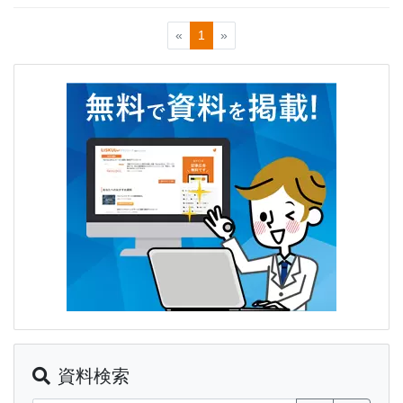
«
1
»
資料検索