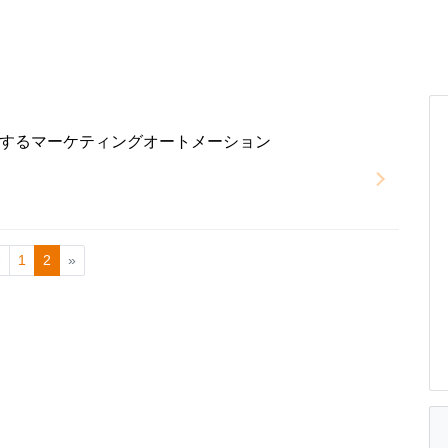
するマーケティングオートメーション
«
1
2
»