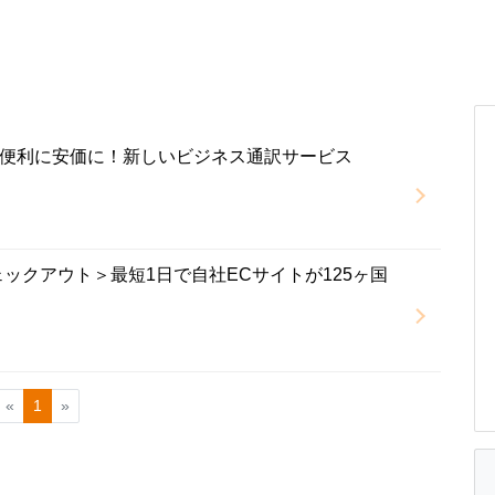
便利に安価に！新しいビジネス通訳サービス
BIZチェックアウト＞最短1日で自社ECサイトが125ヶ国
«
1
»