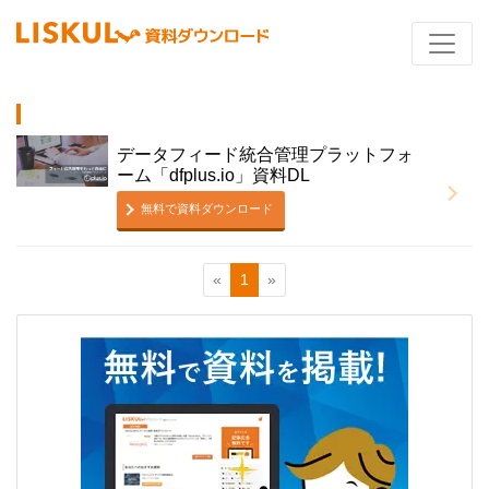
データフィード統合管理プラットフォ
ーム「dfplus.io」資料DL
無料で資料ダウンロード
«
1
»