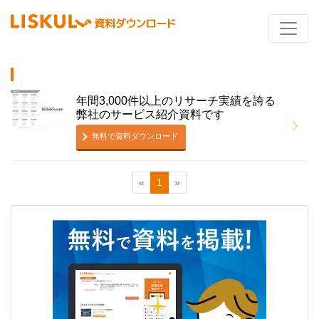
年間3,000件以上のリサーチ実績を誇る
弊社のサービス紹介資料です
無料で資料ダウンロード
«
1
»