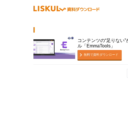
コンテンツの“足りない”
ル「EmmaTools」
無料で資料ダウンロード