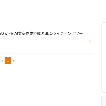
がわかる AI文章作成搭載のSEOライティングツー
«
1
»