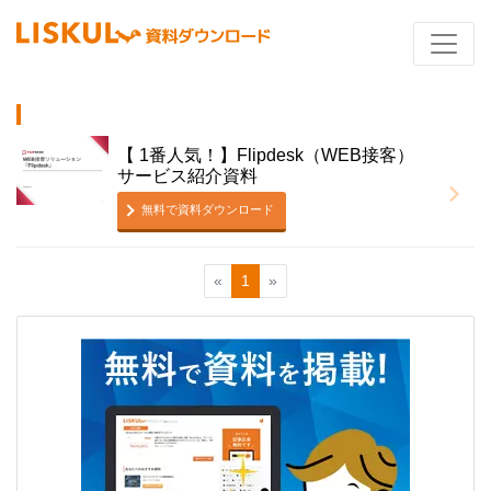
【 1番人気！】Flipdesk（WEB接客）
サービス紹介資料
無料で資料ダウンロード
«
1
»