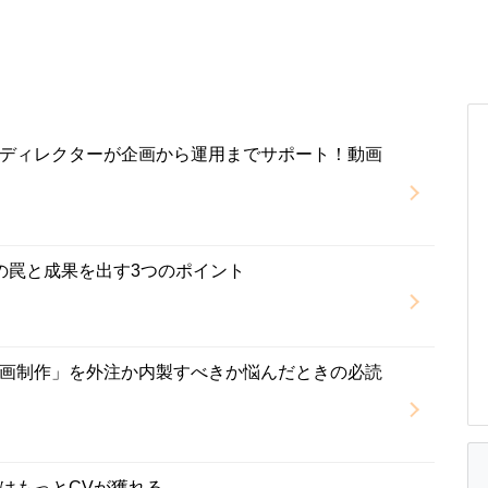
ディレクターが企画から運用までサポート！動画
』
の罠と成果を出す3つのポイント
画制作」を外注か内製すべきか悩んだときの必読
て実はもっとCVが獲れる