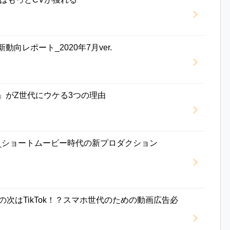
新動向レポート_2020年7月ver.
Tok」がZ世代にウケる3つの理由
e_ショートムービー時代の新プロダクション
ubeの次はTikTok！？スマホ世代のための動画広告必