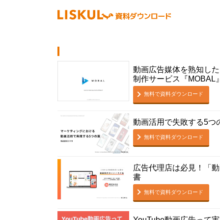
動画広告媒体を熟知した
制作サービス『MOBAL
無料で資料ダウンロード
動画活用で失敗する5つ
無料で資料ダウンロード
広告代理店は必見！「動
書
無料で資料ダウンロード
YouTube動画広告っ