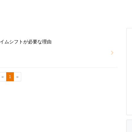
イムシフトが必要な理由
«
1
»