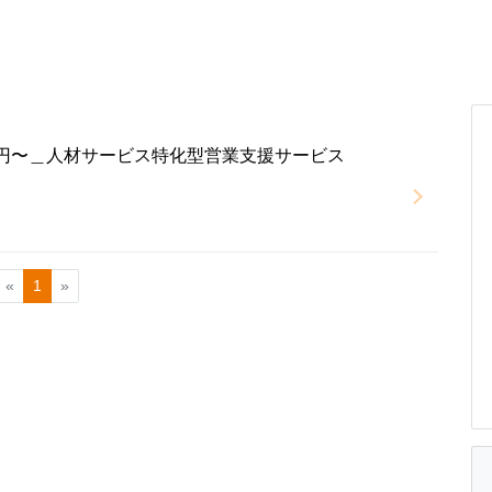
万円〜＿人材サービス特化型営業支援サービス
«
1
»