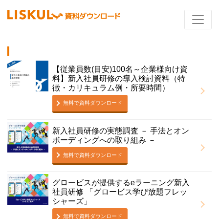
【従業員数(目安)100名～企業様向け資
料】新入社員研修の導入検討資料（特
徴・カリキュラム例・所要時間）
無料で資料ダウンロード
新入社員研修の実態調査 － 手法とオン
ボーディングへの取り組み －
無料で資料ダウンロード
グロービスが提供するeラーニング新入
社員研修 「グロービス学び放題フレッ
シャーズ」
無料で資料ダウンロード