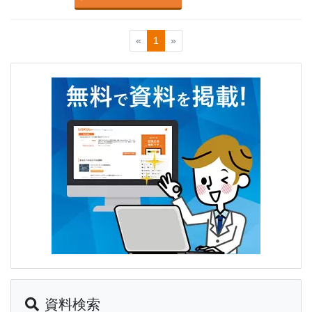
«
1
»
資料検索