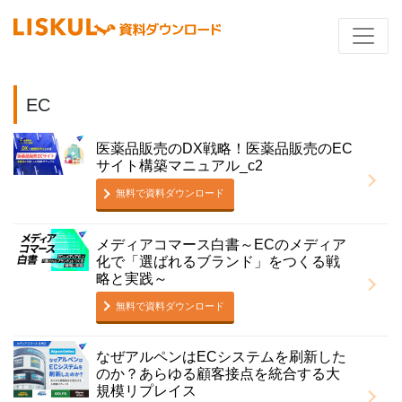
EC
医薬品販売のDX戦略！医薬品販売のEC
サイト構築マニュアル_c2
無料で資料ダウンロード
メディアコマース白書～ECのメディア
化で「選ばれるブランド」をつくる戦
略と実践～
無料で資料ダウンロード
なぜアルペンはECシステムを刷新した
のか？あらゆる顧客接点を統合する大
規模リプレイス