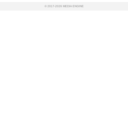
© 2017-2026 MEDIA ENGINE