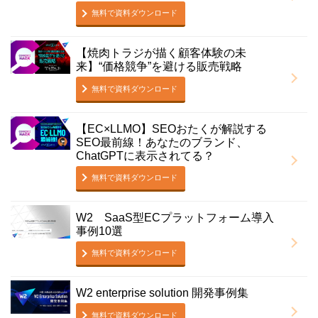
無料で資料ダウンロード
【焼肉トラジが描く顧客体験の未
来】“価格競争”を避ける販売戦略
無料で資料ダウンロード
【EC×LLMO】SEOおたくが解説する
SEO最前線！あなたのブランド、
ChatGPTに表示されてる？
無料で資料ダウンロード
W2 SaaS型ECプラットフォーム導入
事例10選
無料で資料ダウンロード
W2 enterprise solution 開発事例集
無料で資料ダウンロード