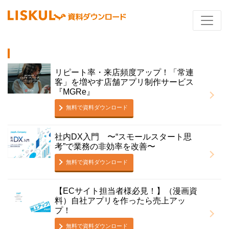
リピート率・来店頻度アップ！「常連
客」を増やす店舗アプリ制作サービス
『MGRe』
無料で資料ダウンロード
社内DX入門 〜“スモールスタート思
考”で業務の非効率を改善〜
無料で資料ダウンロード
【ECサイト担当者様必見！】（漫画資
料）自社アプリを作ったら売上アッ
プ！
無料で資料ダウンロード