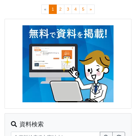
«
1
2
3
4
5
»
資料検索