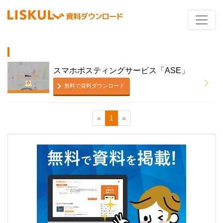
スマホポスティングサービス「ASE」
無料で資料ダウンロード
«
1
»