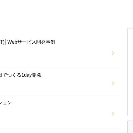
T)│Webサービス開発事例
でつくる1day開発
プション