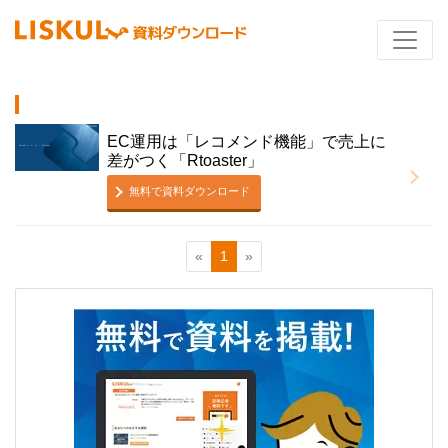
EC運用は「レコメンド機能」で売上に
差がつく「Rtoaster」
無料で資料ダウンロード
«
1
»