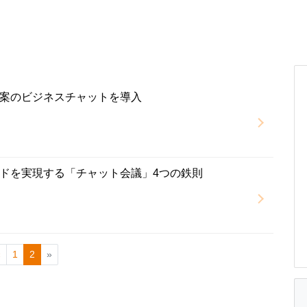
案のビジネスチャットを導入
ドを実現する「チャット会議」4つの鉄則
«
1
2
»