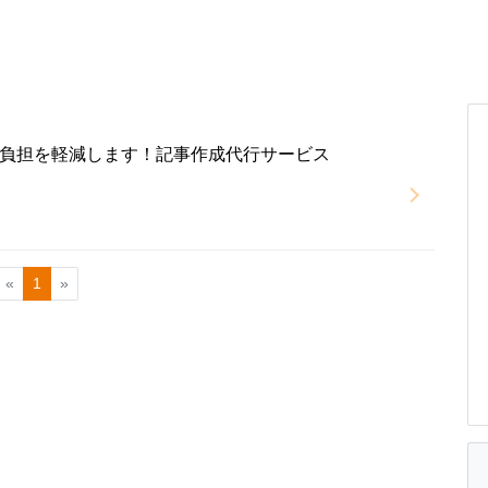
負担を軽減します！記事作成代行サービス
«
1
»