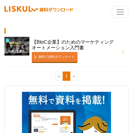
【BtoC企業】のためのマーケティング
オートメーション入門書
無料で資料ダウンロード
«
1
»