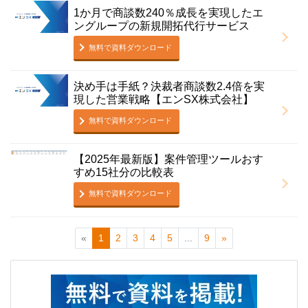
1か月で商談数240％成長を実現したエ
ングループの新規開拓代行サービス
無料で資料ダウンロード
決め手は手紙？決裁者商談数2.4倍を実
現した営業戦略【エンSX株式会社】
無料で資料ダウンロード
【2025年最新版】案件管理ツールおす
すめ15社分の比較表
無料で資料ダウンロード
«
1
2
3
4
5
...
9
»