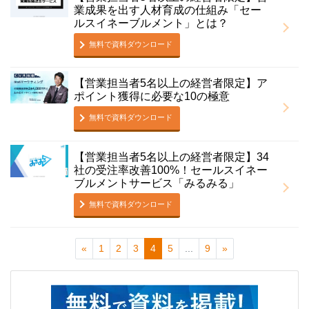
業成果を出す人材育成の仕組み「セー
ルスイネーブルメント」とは？
無料で資料ダウンロード
【営業担当者5名以上の経営者限定】ア
ポイント獲得に必要な10の極意
無料で資料ダウンロード
【営業担当者5名以上の経営者限定】34
社の受注率改善100%！セールスイネー
ブルメントサービス「みるみる」
無料で資料ダウンロード
«
1
2
3
4
5
...
9
»