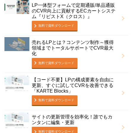
LP一体型フォームで定期通販/単品通販
のCVR向上に貢献するECカートシステ
ム『リピストX（クロス）』
無料で資料ダウンロード
売れるLPとは？コンテンツ制作～獲得
領域までトータルサポートでCVR最大
化
無料で資料ダウンロード
【コード不要】LPの構成要素を自由に
更新、すぐに試してCVRを改善できる
「KARTE Blocks」
無料で資料ダウンロード
サイトの更新管理を効率化！誰でもカ
ンタンに編集・更新
無料で資料ダウンロード