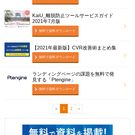
KaiU_離脱防止ツールサービスガイド
2021年7月版
無料で資料ダウンロード
【2021年最新版】CVR改善術まとめ集
無料で資料ダウンロード
ランディングページの課題を無料で発
見する「Ptengine」
無料で資料ダウンロード
«
1
2
»