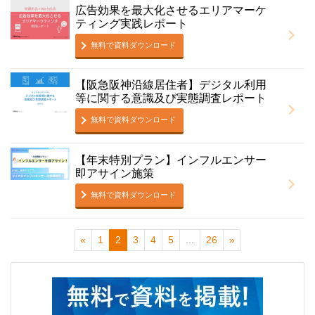
広告効果を最大化させるエリアマーケ
ティング実践レポート
無料で資料ダウンロード
【阪急阪神沿線居住者】デジタル利用
等に関する意識及び実態調査レポート
無料で資料ダウンロード
【年末特別プラン】インフルエンサー
即アサイン施策
無料で資料ダウンロード
«
1
2
3
4
5
...
26
»