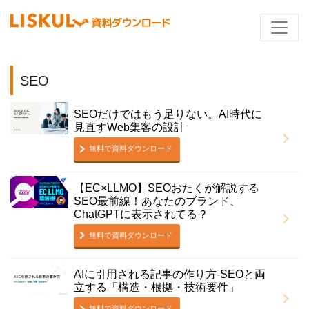
SEO
SEOだけではもう足りない。AI時代に
見直すWeb集客の設計
無料で資料ダウンロード
【EC×LLMO】SEOおたくが解説する
SEO最前線！あなたのブランド、
ChatGPTに表示されてる？
無料で資料ダウンロード
AIに引用される記事の作り方-SEOと両
立する「構造・根拠・技術要件」
無料で資料ダウンロード