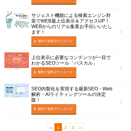
サジェスト機能による検索エンジン対
策でWEB最上位表示＆アクセスUP！
WEBからのリアル集客お手伝いいたし
ます！
無料で資料ダウンロード
上位表示に必要なコンテンツが一目で
わかるSEOツール「パスカル」
無料で資料ダウンロード
SEO内製化を実現する最新SEO・Web
解析・AIライティングツールの決定
版！
無料で資料ダウンロード
«
1
2
3
»