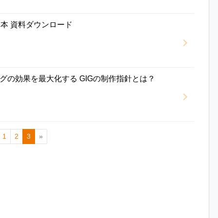
基本 資料ダウンロード
グの効果を最大化する GIGの制作指針とは？
1
2
3
»