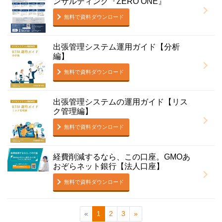
ンサルティング『ZERO ONE』
無料で資料ダウンロード
出張管理システム運用ガイド【分析
編】
無料で資料ダウンロード
出張管理システムの運用ガイド【リス
ク管理編】
無料で資料ダウンロード
経費削減するなら、この口座。GMOあ
おぞらネット銀行【法人口座】
無料で資料ダウンロード
«
1
2
3
»