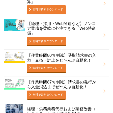
算」
無料で資料ダウンロード
【経理・採用・Web関連など】ノンコ
ア業務を柔軟に外注できる「Web特命
係」
無料で資料ダウンロード
【作業時間80％削減】受取請求書の入
力・支払・計上をぜ〜んぶ自動化！
無料で資料ダウンロード
【作業時間87％削減】請求書の発行か
ら入金消込までぜ〜んぶ自動化！
無料で資料ダウンロード
経理・労務業務代行および業務改善コ