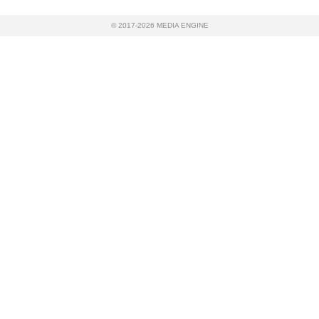
© 2017-2026 MEDIA ENGINE