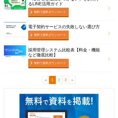
るLINE活用ガイド
無料で資料ダウンロード
電子契約サービスの失敗しない選び方
無料で資料ダウンロード
採用管理システム比較表【料金・機能
など徹底比較】
無料で資料ダウンロード
«
1
2
3
»