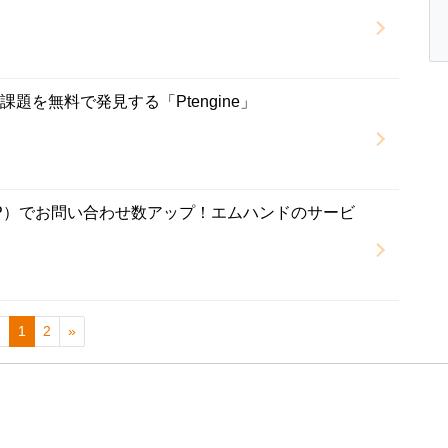
題を無料で発見する「Ptengine」
P）でお問い合わせ数アップ！エムハンドのサービ
«
1
2
»