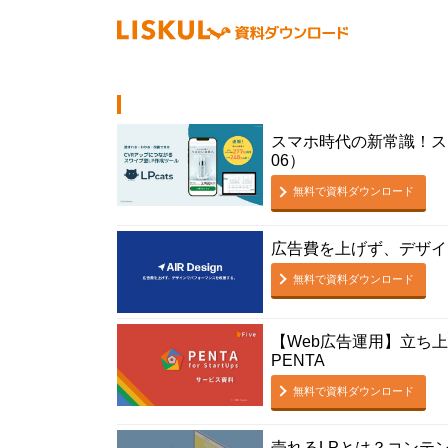
スマホ時代の新常識！スワイ
06）
無料で資料ダウンロード
広告費を上げず、デザイン
無料で資料ダウンロード
【Web広告運用】立ち
PENTA
無料で資料ダウンロード
売れるLPとは？コンテ