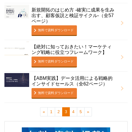
新規開拓のはじめ方 -確実に成果を生み
出す、顧客仮説と検証サイクル-（全57
ページ）
無料で資料ダウンロード
【絶対に知っておきたい！マーケティ
ング戦略に役立つフレームワーク】
無料で資料ダウンロード
【ABM実践】データ活用による戦略的
インサイドセールス（全62ページ）
無料で資料ダウンロード
«
1
2
3
4
5
»