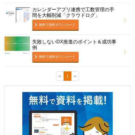
カレンダーアプリ連携で工数管理の手
間を大幅削減「クラウドログ」
無料で資料ダウンロード
失敗しないDX推進のポイント＆成功事
例
無料で資料ダウンロード
«
1
»